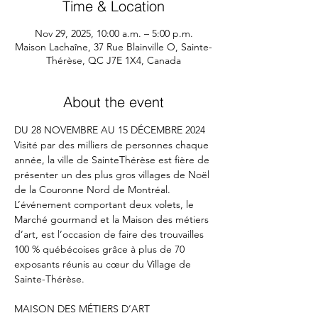
Time & Location
Nov 29, 2025, 10:00 a.m. – 5:00 p.m.
Maison Lachaîne, 37 Rue Blainville O, Sainte-
Thérèse, QC J7E 1X4, Canada
About the event
DU 28 NOVEMBRE AU 15 DÉCEMBRE 2024 
Visité par des milliers de personnes chaque 
année, la ville de SainteThérèse est fière de 
présenter un des plus gros villages de Noël 
de la Couronne Nord de Montréal. 
L’événement comportant deux volets, le 
Marché gourmand et la Maison des métiers 
d’art, est l’occasion de faire des trouvailles 
100 % québécoises grâce à plus de 70 
exposants réunis au cœur du Village de 
Sainte-Thérèse.  
MAISON DES MÉTIERS D’ART 