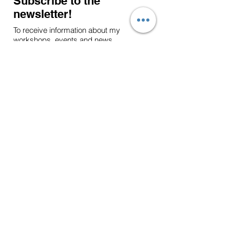
Subscribe to the
newsletter!
To receive information about my
workshops, events and news.
S'abonner