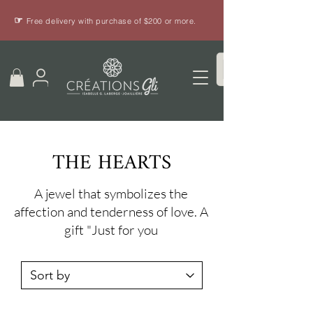
☞
Free delivery with purchase of $200 or more.
THE HEARTS
A jewel that symbolizes the
affection and tenderness of love. A
gift "Just for you