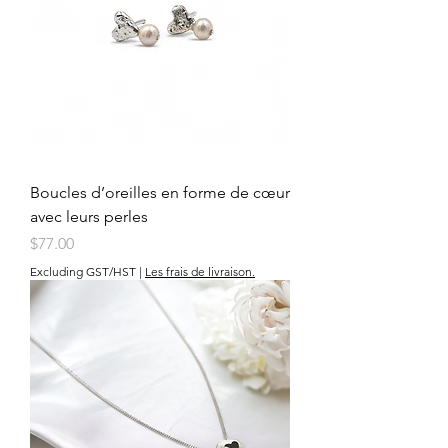
Boucles d’oreilles en forme de cœur
avec leurs perles
Price
$77.00
Excluding GST/HST
|
Les frais de livraison.