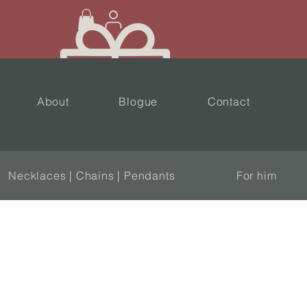
About
Blogue
Contact
Necklaces | Chains | Pendants
For him