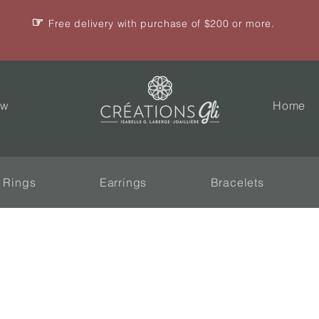
☞
Free delivery with purchase of $200 or more.
ew
Home
Rings
Earrings
Bracelets