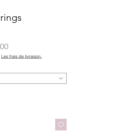
rings
Sale
.00
Price
|
Les frais de livraison.