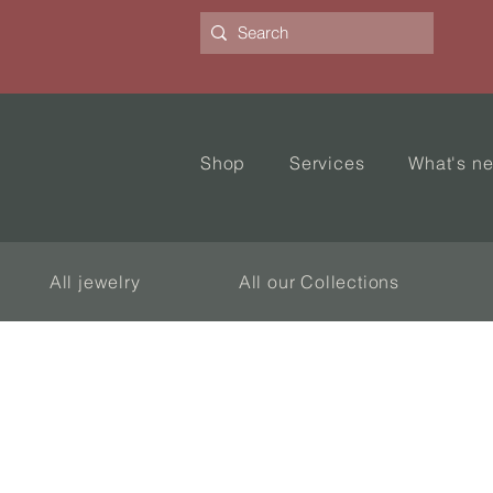
Shop
Services
What's n
All jewelry
All our Collections