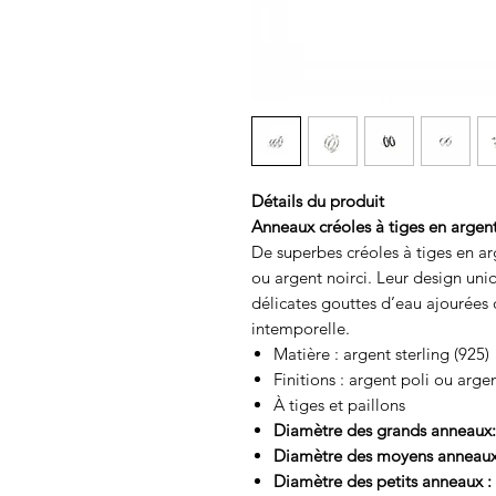
Détails du produit
Anneaux créoles à tiges en argen
De superbes créoles à tiges en ar
ou argent noirci. Leur design uniq
délicates gouttes d’eau ajourées 
intemporelle.
Matière : argent sterling (925)
Finitions : argent poli ou argen
À tiges et paillons
Diamètre des grands anneaux
Diamètre des moyens anneaux
Diamètre des petits anneaux 