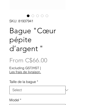
SKU: 81937941
Bague "Cœur
pépite
d’argent "
Sale
From
C$66.00
Price
Excluding GST/HST
|
Les frais de livraison.
Taille de la bague
*
Model
*