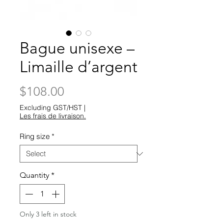
Bague unisexe –
Limaille d’argent
Price
$108.00
Excluding GST/HST
|
Les frais de livraison.
Ring size
*
Quantity
*
Only 3 left in stock