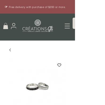
☞
Free delivery with purchase of $200 or more.