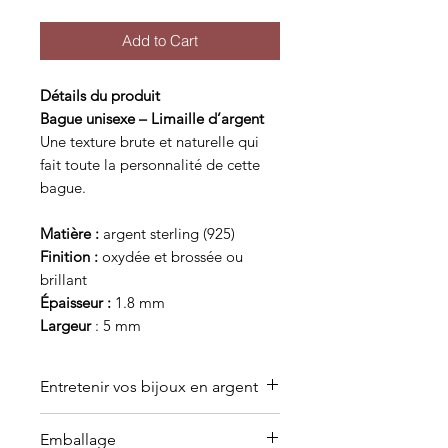
Add to Cart
Détails du produit
Bague unisexe – Limaille d’argent
Une texture brute et naturelle qui
fait toute la personnalité de cette
bague.
Matière :
argent sterling (925)
Finition :
oxydée et brossée ou
brillant
Épaisseur :
1.8 mm
Largeur
: 5 mm
Entretenir vos bijoux en argent
Pourquoi les bijoux en argent
Emballage