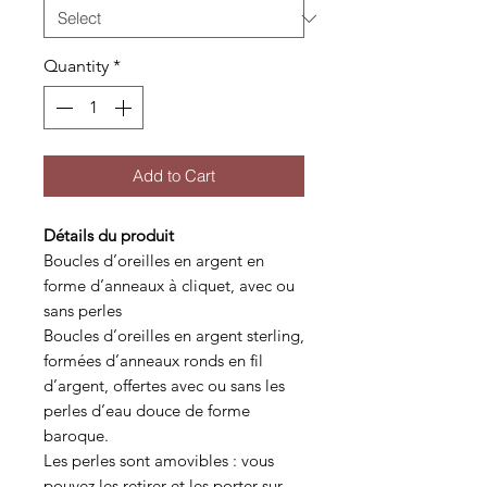
Quantity
*
Add to Cart
Détails du produit
Boucles d’oreilles en argent en
forme d’anneaux à cliquet, avec ou
sans perles
Boucles d’oreilles en argent sterling,
formées d’anneaux ronds en fil
d’argent, offertes avec ou sans les
perles d’eau douce de forme
baroque.
Les perles sont amovibles : vous
pouvez les retirer et les porter sur