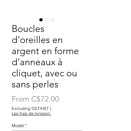
Boucles
d’oreilles en
argent en forme
d’anneaux à
cliquet, avec ou
sans perles
Sale
From
C$72.00
Price
Excluding GST/HST
|
Les frais de livraison.
Model
*