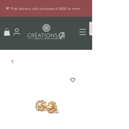
☞
Free delivery with purchase of $200 or more.