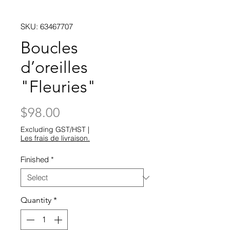
SKU: 63467707
Boucles
d’oreilles
"Fleuries"
Price
$98.00
Excluding GST/HST
|
Les frais de livraison.
Finished
*
Quantity
*