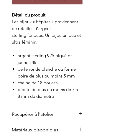
Détail du produit
Les bijoux « Pépites » proviennent
de retailles d’argent
sterling fondues. Un bijou unique et
ultra féminin.
argent sterling 925 plqué or
jaune 14k
perle ronde blanche ou forme
poire de plus ou moins 5 mm
chaine de 18 pouces
pépite de plus ou moins de 7 à
8 mm de diamètre
Récupérer à l'atelier
C'est possible de venir récupérer
Matériaux disponibles