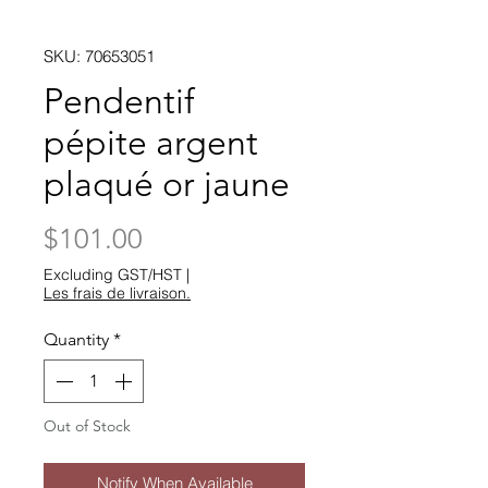
SKU: 70653051
Pendentif
pépite argent
plaqué or jaune
Price
$101.00
Excluding GST/HST
|
Les frais de livraison.
Quantity
*
Out of Stock
Notify When Available