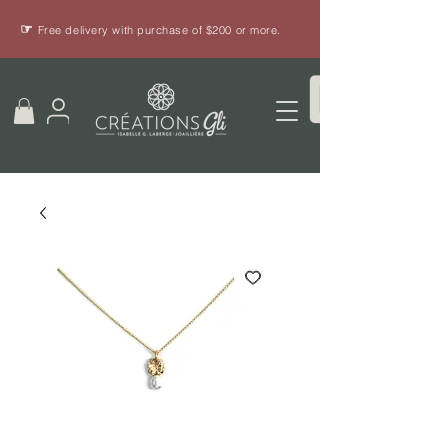
☞
Free delivery with purchase of $200 or more.