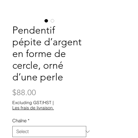
Pendentif
pépite d’argent
en forme de
cercle, orné
d’une perle
Price
$88.00
Excluding GST/HST
|
Les frais de livraison.
Chaîne
*