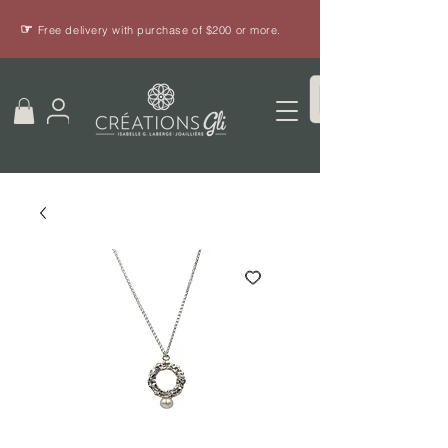
☞
Free delivery with purchase of $200 or more.