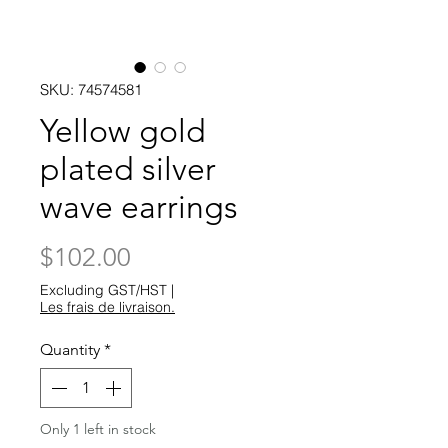
SKU: 74574581
Yellow gold
plated silver
wave earrings
Price
$102.00
Excluding GST/HST
|
Les frais de livraison.
Quantity
*
Only 1 left in stock