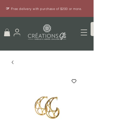
☞
Free delivery with purchase of $200 or more.