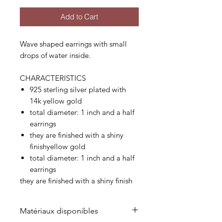
Add to Cart
Wave shaped earrings with small
drops of water inside.
CHARACTERISTICS
925 sterling silver plated with
14k yellow gold
total diameter: 1 inch and a half
earrings
they are finished with a shiny
finishyellow gold
total diameter: 1 inch and a half
earrings
they are finished with a shiny finish
Matériaux disponibles